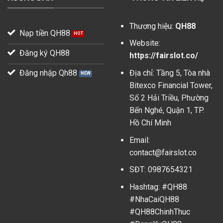
Thương hiệu:
QH88
Nạp tiền QH88
Website:
Đăng ký QH88
https://fairslot.co/
Địa chỉ:
Tầng 5, Tòa nhà
Đăng nhập Qh88
Bitexco Financial Tower,
Số 2 Hải Triều, Phường
Bến Nghé, Quận 1, TP.
Hồ Chí Minh
Email:
contact@fairslot.co
SĐT:
0987654321
Hashtag:
#QH88
#NhaCaiQH88
#QH88ChinhThuc